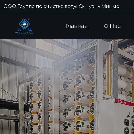
ООО Группа по очистке воды Сычуань Минмо
Главная
О Hас