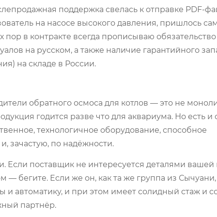
слепродажная поддержка свелась к отправке PDF-фа
ователь на насосе высокого давления, пришлось са
х пор в контракте всегда прописываю обязательство
алов на русском, а также наличие гарантийного зап
ия) на складе в России.
дители обратного осмоса для котлов — это не моноли
одукция годится разве что для аквариума. Но есть и
твенное, технологичное оборудование, способное
, зачастую, по надёжности.
и. Если поставщик не интересуется деталями вашей
 — бегите. Если же он, как та же группа из Сычуани,
ы и автоматику, и при этом имеет солидный стаж и 
жный партнёр.