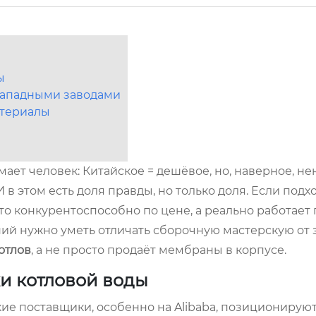
ы
-западными заводами
атериалы
умает человек: Китайское = дешёвое, но, наверное, н
И в этом есть доля правды, но только доля. Если подх
о конкурентоспособно по цене, а реально работает 
й нужно уметь отличать сборочную мастерскую от з
отлов
, а не просто продаёт мембраны в корпусе.
ки котловой воды
ие поставщики, особенно на Alibaba, позиционируют