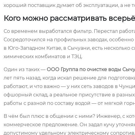
хороший поставщик думает об эксплуатации, а не т
Кого можно рассматривать всерь
Со временем выработался фильтр. Перестал работ
Сосредоточился на профильных заводах, особенно
в Юго-Западном Китае, в Сычуани, есть несколько
химических комбинатов и ТЭЦ.
Один из таких —
ООО Группа по очистке воды Сыч
лет пять назад, когда искал решение для подготовк
работают, и что важно — у них сеть заводов в Чунци
офшорный склад, а реальное присутствие в разных 
работы с разной по составу водой — от мягкой гор
В чём был плюс в общении с ними? Инженер, с кото
коммерческое предложение. Он задал кучу уточня
допустимому удельному электрическому сопротивл