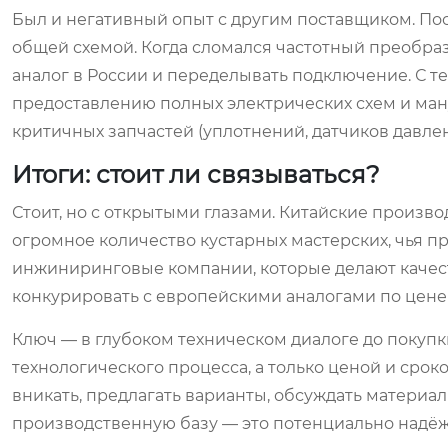
Был и негативный опыт с другим поставщиком. По
общей схемой. Когда сломался частотный преобраз
аналог в России и переделывать подключение. С те
предоставлению полных электрических схем и ману
критичных запчастей (уплотнений, датчиков давлен
Итоги: стоит ли связываться?
Стоит, но с открытыми глазами. Китайские произво
огромное количество кустарных мастерских, чья пр
инжиниринговые компании, которые делают качес
конкурировать с европейскими аналогами по цене и
Ключ — в глубоком техническом диалоге до покупк
технологического процесса, а только ценой и сроком
вникать, предлагать варианты, обсуждать материал
производственную базу — это потенциально надё