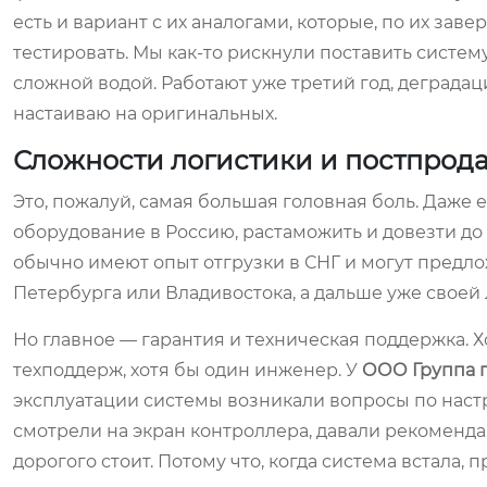
есть и вариант с их аналогами, которые, по их зав
тестировать. Мы как-то рискнули поставить систе
сложной водой. Работают уже третий год, деграда
настаиваю на оригинальных.
Сложности логистики и постпрод
Это, пожалуй, самая большая головная боль. Даже 
оборудование в Россию, растаможить и довезти до
обычно имеют опыт отгрузки в СНГ и могут предлож
Петербурга или Владивостока, а дальше уже своей 
Но главное — гарантия и техническая поддержка. 
техподдерж, хотя бы один инженер. У
ООО Группа 
эксплуатации системы возникали вопросы по нас
смотрели на экран контроллера, давали рекоменда
дорогого стоит. Потому что, когда система встала, 