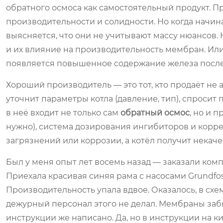
обратного осмоса как самостоятельный продукт. П
производительности и солидности. Но когда начина
выясняется, что они не учитывают массу нюансов
и их влияние на производительность мембран. Или
появляется повышенное содержание железа после
Хороший производитель — это тот, кто продаёт не 
уточнит параметры котла (давление, тип), спросит
в неё входит не только сам
обратный осмос
, но и 
нужно), система дозирования ингибиторов и корре
загрязнений или коррозии, а котёл получит некач
Был у меня опыт лет восемь назад — заказали ком
Приехала красивая синяя рама с насосами Grundfos
Производительность упала вдвое. Оказалось, в сх
дежурный персонал этого не делал. Мембраны заб
инструкции же написано. Да, но в инструкции на к