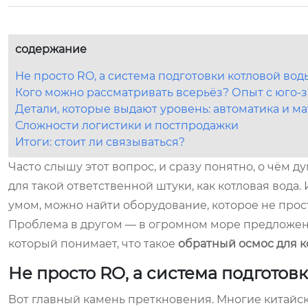
содержание
Не просто RO, а система подготовки котловой вод
Кого можно рассматривать всерьёз? Опыт с юго
Детали, которые выдают уровень: автоматика и м
Сложности логистики и постпродажки
Итоги: стоит ли связываться?
Часто слышу этот вопрос, и сразу понятно, о чём д
для такой ответственной штуки, как котловая вода. 
умом, можно найти оборудование, которое не прост
Проблема в другом — в огромном море предложени
который понимает, что такое
обратный осмос для к
Не просто RO, а система подготов
Вот главный камень преткновения. Многие китайск