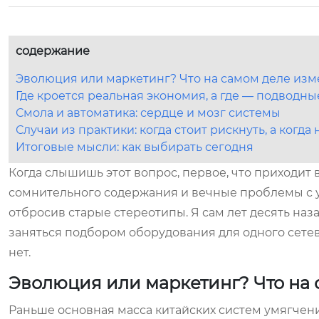
содержание
Эволюция или маркетинг? Что на самом деле из
Где кроется реальная экономия, а где — подводн
Смола и автоматика: сердце и мозг системы
Случаи из практики: когда стоит рискнуть, а когда 
Итоговые мысли: как выбирать сегодня
Когда слышишь этот вопрос, первое, что приходит
сомнительного содержания и вечные проблемы с уп
отбросив старые стереотипы. Я сам лет десять на
заняться подбором оборудования для одного сетев
нет.
Эволюция или маркетинг? Что на
Раньше основная масса китайских систем умягчения