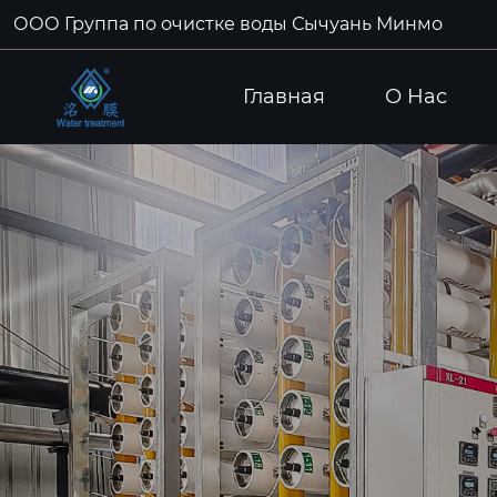
ООО Группа по очистке воды Сычуань Минмо
Главная
О Hас