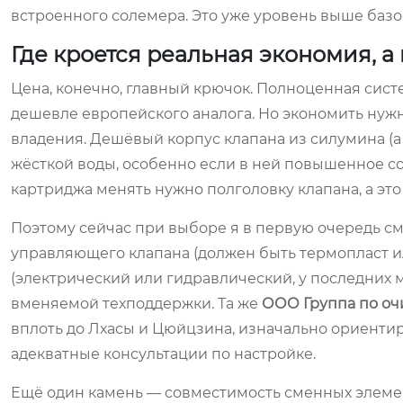
встроенного солемера. Это уже уровень выше базо
Где кроется реальная экономия, 
Цена, конечно, главный крючок. Полноценная сист
дешевле европейского аналога. Но экономить нужн
владения. Дешёвый корпус клапана из силумина (а
жёсткой воды, особенно если в ней повышенное со
картриджа менять нужно полголовку клапана, а это
Поэтому сейчас при выборе я в первую очередь смо
управляющего клапана (должен быть термопласт ил
(электрический или гидравлический, у последних 
вменяемой техподдержки. Та же
ООО Группа по оч
вплоть до Лхасы и Цюйцзина, изначально ориентир
адекватные консультации по настройке.
Ещё один камень — совместимость сменных элемен