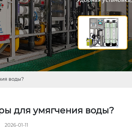
ния воды?
ры для умягчения воды?
2026-01-11