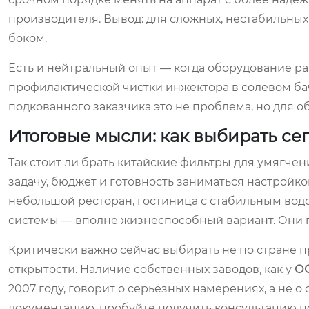
производителя. Вывод: для сложных, нестабильны
боком.
Есть и нейтральный опыт — когда оборудование ра
профилактической чистки инжектора в солевом бач
подкованного заказчика это не проблема, но для 
Итоговые мысли: как выбирать се
Так стоит ли брать китайские фильтры для умягчен
задачу, бюджет и готовность заниматься настройко
небольшой ресторан, гостиница с стабильным во
системы — вполне жизнеспособный вариант. Они п
Критически важно сейчас выбирать не по стране п
открытости. Наличие собственных заводов, как у
ОО
2007 году, говорит о серьёзных намерениях, а не 
документацию, пробуйте получить консультацию по