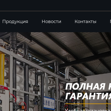
Продукция
Новости
Контакты