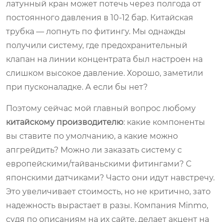
латунный кран может потечь через полгода от
постоянного давления в 10-12 бар. Китайская
трубка — лопнуть по фитингу. Мы однажды
получили систему, где предохранительный
клапан на линии концентрата был настроен на
слишком высокое давление. Хорошо, заметили
при пусконаладке. А если бы нет?
Поэтому сейчас мой главный вопрос любому
китайскому производителю
: какие компоненты
вы ставите по умолчанию, а какие можно
апгрейдить? Можно ли заказать систему с
европейскими/тайваньскими фитингами? С
японскими датчиками? Часто они идут навстречу.
Это увеличивает стоимость, но не критично, зато
надежность вырастает в разы. Компания Minmo,
судя по описаниям на их сайте, делает акцент на