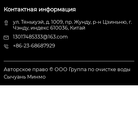
Контактная информация
ул. Тяньхуэй, д. 1009, пр. Жунду, р-н Цзиньню, г.
Чэнду, индекс 610036, Китай
13017485333@163.com
+86-23-68687929
Авторское право © ООО Группа по очистке воды
Сычуань Минмо