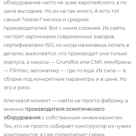
оборудование часто не хуже европейского, а по
цене выгоднее. Но их не так много. А есть тот
самый ?океан? мелких и средних
производителей. Вот с ними сложнее. Их сайты
пестрят картинками современных заводов,
сертификатами ISO, но когда начинаешь копать в
деталях, выясняется, что производят они только
корпуса, а насосы — Grundfos или CNP, мембраны
— Filmtec, автоматику — где-то еще. Их сила — в
сборке под конкретные параметры и в цене. Но
это и риск.
Ключевой момент — найти не просто фабрику, а
именно
производителя осмотического
оборудования
с собственным инжинирингом.
Тех, кто не просто собирает конструктор из чужих
компонентов, а сам проектирует схемы,