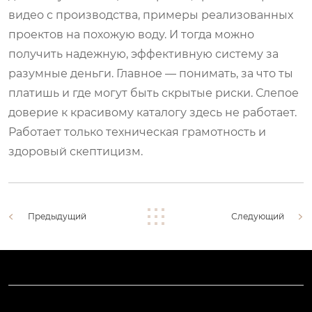
видео с производства, примеры реализованных
проектов на похожую воду. И тогда можно
получить надежную, эффективную систему за
разумные деньги. Главное — понимать, за что ты
платишь и где могут быть скрытые риски. Слепое
доверие к красивому каталогу здесь не работает.
Работает только техническая грамотность и
здоровый скептицизм.
Предыдущий
Следующий