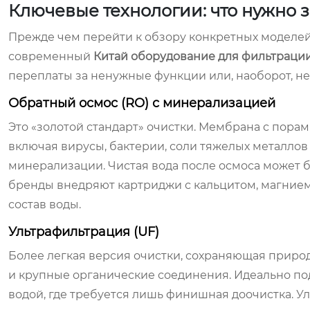
Ключевые технологии: что нужно 
Прежде чем перейти к обзору конкретных моделей,
современный
Китай оборудование для фильтрации
переплаты за ненужные функции или, наоборот, не
Обратный осмос (RO) с минерализацией
Это «золотой стандарт» очистки. Мембрана с пора
включая вирусы, бактерии, соли тяжелых металлов 
минерализации. Чистая вода после осмоса может б
бренды внедряют картриджи с кальцитом, магние
состав воды.
Ультрафильтрация (UF)
Более легкая версия очистки, сохраняющая приро
и крупные органические соединения. Идеально по
водой, где требуется лишь финишная доочистка. У