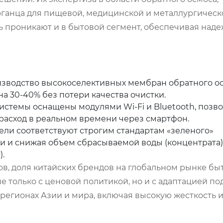
рганца для пищевой, медицинской и металлургическ
рь проникают и в бытовой сегмент, обеспечивая над
зводство высокоселективных мембран обратного о
а 30-40% без потери качества очистки.
стемы оснащены модулями Wi-Fi и Bluetooth, поз
 расход в реальном времени через смартфон.
ли соответствуют строгим стандартам «зеленого»
и и снижая объем сбрасываемой воды (концентрата)
).
ов, доля китайских брендов на глобальном рынке бы
е только с ценовой политикой, но и с адаптацией по
регионах Азии и мира, включая высокую жесткость 