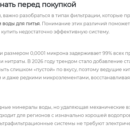
знать перед покупкой
 важно разобраться в типах фильтрации, которые п
 воды для питья
. Понимание этих различий поможет
 купить недостаточно эффективную систему.
ми размером 0,0001 микрона задерживает 99% всех п
и нитраты. В 2026 году трендом стало добавление ст
ыть слишком «пустой» по вкусу, поэтому ведущие ки
м и даже редкими микроэлементами, восстанавлива
дные минералы воды, но удаляющая механические вз
дходит для регионов с изначально хорошей водопр
льтрафильтрационные системы не требуют электриче