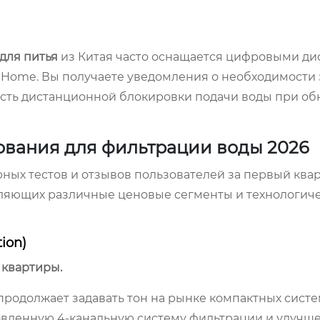
для питья
из Китая часто оснащается цифровыми ди
 Home. Вы получаете уведомления о необходимости
ость дистанционной блокировки подачи воды при о
ования для фильтрации воды 2026
ных тестов и отзывов пользователей за первый квар
вляющих различные ценовые сегменты и технологич
tion)
 квартиры.
продолжает задавать тон на рынке компактных сист
новленную 4-канальную систему фильтрации и улучш