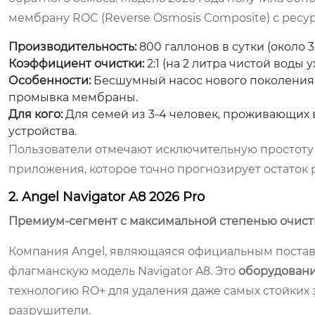
мембрану ROC (Reverse Osmosis Composite) с ресурс
Производительность:
800 галлонов в сутки (около 3
Коэффициент очистки:
2:1 (на 2 литра чистой воды у
Особенности:
Бесшумный насос нового поколения, 
промывка мембраны.
Для кого:
Для семей из 3-4 человек, проживающих в
устройства.
Пользователи отмечают исключительную простоту з
приложения, которое точно прогнозирует остаток 
2. Angel Navigator A8 2026 Pro
Премиум-сегмент с максимальной степенью очист
Компания Angel, являющаяся официальным постав
флагманскую модель Navigator A8. Это
оборудовани
технологию RO+ для удаления даже самых стойких
разрушители.