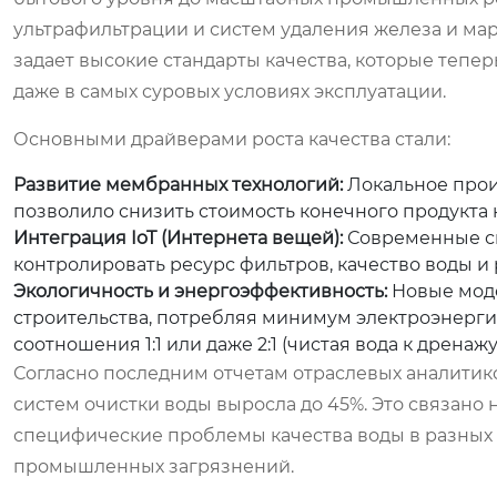
ультрафильтрации и систем удаления железа и ма
задает высокие стандарты качества, которые тепе
даже в самых суровых условиях эксплуатации.
Основными драйверами роста качества стали:
Развитие мембранных технологий:
Локальное прои
позволило снизить стоимость конечного продукта н
Интеграция IoT (Интернета вещей):
Современные си
контролировать ресурс фильтров, качество воды и
Экологичность и энергоэффективность:
Новые моде
строительства, потребляя минимум электроэнерги
соотношения 1:1 или даже 2:1 (чистая вода к дренажу
Согласно последним отчетам отраслевых аналитик
систем очистки воды выросла до 45%. Это связано н
специфические проблемы качества воды в разных 
промышленных загрязнений.