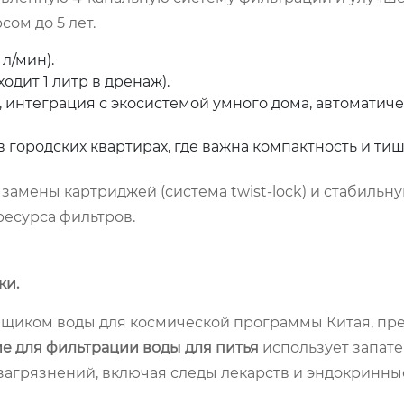
ом до 5 лет.
 л/мин).
ходит 1 литр в дренаж).
интеграция с экосистемой умного дома, автоматиче
 городских квартирах, где важна компактность и ти
амены картриджей (система twist-lock) и стабильн
ресурса фильтров.
ки.
щиком воды для космической программы Китая, пр
е для фильтрации воды для питья
использует запат
 загрязнений, включая следы лекарств и эндокринны