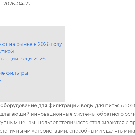
2026-04-22
т на рынке в 2026 году
упкой
ьтрации воды 2026
кие фильтры
у
 оборудование для фильтрации воды для питья
в 202
редлагающий инновационные системы обратного осм
упным ценам. Пользователи часто сталкиваются с 
логичными устройствами, способными удалять мик