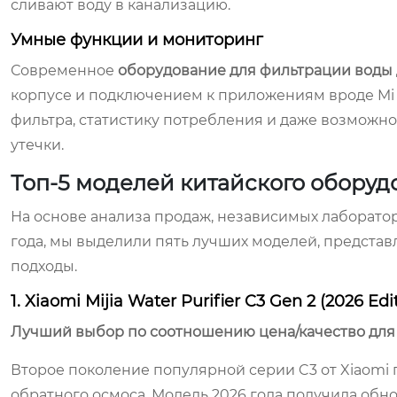
сливают воду в канализацию.
Умные функции и мониторинг
Современное
оборудование для фильтрации воды 
корпусе и подключением к приложениям вроде Mi
фильтра, статистику потребления и даже возможн
утечки.
Топ-5 моделей китайского оборуд
На основе анализа продаж, независимых лаборатор
года, мы выделили пять лучших моделей, предста
подходы.
1. Xiaomi Mijia Water Purifier C3 Gen 2 (2026 Edi
Лучший выбор по соотношению цена/качество для
Второе поколение популярной серии C3 от Xiaomi 
обратного осмоса. Модель 2026 года получила об