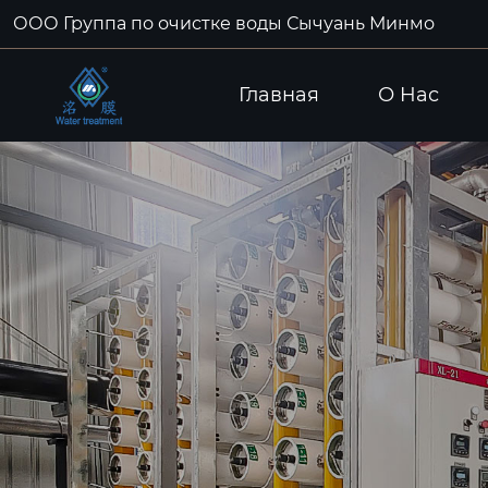
ООО Группа по очистке воды Сычуань Минмо
Главная
О Hас