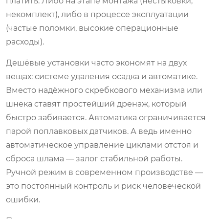
платить. Либо на этапе монтажа (нестыковки,
некомплект), либо в процессе эксплуатации
(частые поломки, высокие операционные
расходы).
Дешёвые установки часто экономят на двух
вещах: системе удаления осадка и автоматике.
Вместо надёжного скребкового механизма или
шнека ставят простейший дренаж, который
быстро забивается. Автоматика ограничивается
парой поплавковых датчиков. А ведь именно
автоматическое управление циклами отстоя и
сброса шлама — залог стабильной работы.
Ручной режим в современном производстве —
это постоянный контроль и риск человеческой
ошибки.