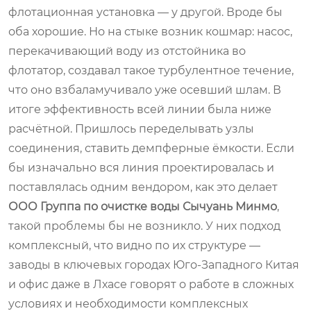
флотационная установка — у другой. Вроде бы
оба хорошие. Но на стыке возник кошмар: насос,
перекачивающий воду из отстойника во
флотатор, создавал такое турбулентное течение,
что оно взбаламучивало уже осевший шлам. В
итоге эффективность всей линии была ниже
расчётной. Пришлось переделывать узлы
соединения, ставить демпферные ёмкости. Если
бы изначально вся линия проектировалась и
поставлялась одним вендором, как это делает
ООО Группа по очистке воды Сычуань Минмо
,
такой проблемы бы не возникло. У них подход
комплексный, что видно по их структуре —
заводы в ключевых городах Юго-Западного Китая
и офис даже в Лхасе говорят о работе в сложных
условиях и необходимости комплексных