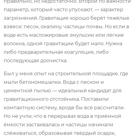
правильно, но недостаточно. Второй по важности
параметр, который часто упускают, — характер
загрязнений. Гравитация хорошо берёт тяжёлые
взвеси: песок, окалину, частицы почвы. Но если в
воде есть масложировые эмульсии или лёгкие
волокна, одной гравитации будет мало. Нужна
либо предварительная коагуляция, либо
последующая доочистка.
Был у меня опыт на строительной площадке, где
мыли бетономешалки. Вода с песком и
цементной пылью — идеальный кандидат для
гравитационного отстойника. Поставили
компактную систему, вроде бы всё рассчитали.
Но не учли, что в перерывах вода в приёмной
ёмкости застаивалась и частицы начинали
слёживаться, образовывая твёрдый осадок,