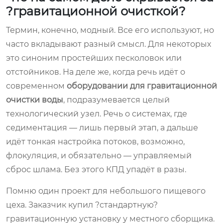
?гравитационной очисткой?
Термин, конечно, модный. Все его используют, но
часто вкладывают разный смысл. Для некоторых
это синоним простейших песколовок или
отстойников. На деле же, когда речь идёт о
современном
оборудовании для гравитационной
очистки воды
, подразумевается целый
технологический узел. Речь о системах, где
седиментация — лишь первый этап, а дальше
идёт тонкая настройка потоков, возможно,
флокуляция, и обязательно — управляемый
сброс шлама. Без этого КПД упадёт в разы.
Помню один проект для небольшого пищевого
цеха. Заказчик купил ?стандартную?
гравитационную установку у местного сборщика.