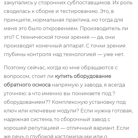
закупались у сторонних субпоставщиков. Их роль
сводилась к сборке и тестированию. Это, в
принципе, нормальная практика, но тогда для
меня это было откровением. Производитель ли
это? С технической точки зрения — да, они
производят конечный аппарат. С точки зрения
глубины контроля над технологией — уже нет.
Поэтому сейчас, когда ко мне обращаются с
вопросом, стоит ли
купить оборудование
обратного осмоса
напрямую у завода, я всегда
уточняю: а что именно вы понимаете под ?
оборудованием?? Комплексную установку под
ключ или ключевые модули? Если нужна готовая,
надежная система, то сборочный завод с
хорошей репутацией — отличный вариант. Если
же речь о глубокой кастомизации или о