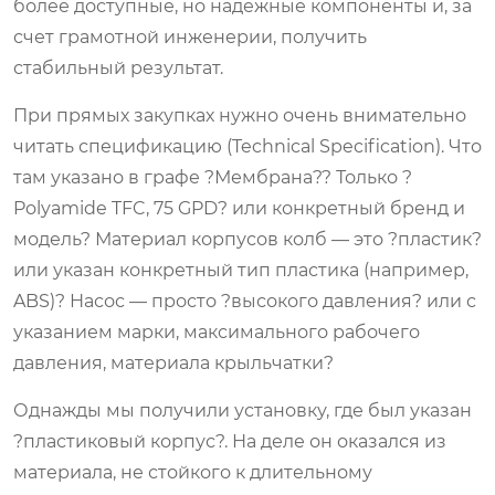
более доступные, но надежные компоненты и, за
счет грамотной инженерии, получить
стабильный результат.
При прямых закупках нужно очень внимательно
читать спецификацию (Technical Specification). Что
там указано в графе ?Мембрана?? Только ?
Polyamide TFC, 75 GPD? или конкретный бренд и
модель? Материал корпусов колб — это ?пластик?
или указан конкретный тип пластика (например,
ABS)? Насос — просто ?высокого давления? или с
указанием марки, максимального рабочего
давления, материала крыльчатки?
Однажды мы получили установку, где был указан
?пластиковый корпус?. На деле он оказался из
материала, не стойкого к длительному