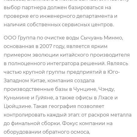
выбор партнера должен базироваться на
проверке его инженерного департамента и
наличия собственных сервисных центров.
ООО Группа по очистке воды Сычуань Минмо,
основанная в 2007 году, является ярким
примером эволюции китайского производителя
в полноценного интегратора решений. Являясь
частью крупной группы предприятий в Юго-
Западном Китае, компания создала
производственные базы в Чунцине, Чэнду,
Куньминe и Гуйяне, а также офисы в Лхасе и
Цюйцзине. Такая география позволяет
контролировать каждый этап: от раскроя металла
до финальной сборки. Фокус компании на
оборудовании обратного осмоса,