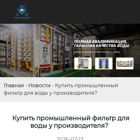
Главная
-
Новости
-
Купить промышленный
фильтр для воды у производителя?
Купить промышленный фильтр для
воды у производителя?
2026-02-13