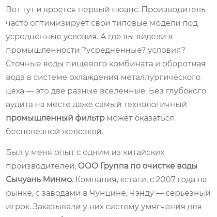
Вот тут и кроется первый нюанс. Производитель
часто оптимизирует свои типовые модели под
усредненные условия. А где вы видели в
промышленности ?усредненные? условия?
Сточные воды пищевого комбината и оборотная
вода в системе охлаждения металлургического
цеха — это две разные вселенные. Без глубокого
аудита на месте даже самый технологичный
промышленный фильтр
может оказаться
бесполезной железкой.
Был у меня опыт с одним из китайских
производителей,
ООО Группа по очистке воды
Сычуань Минмо
. Компания, кстати, с 2007 года на
рынке, с заводами в Чунцине, Чэнду — серьезный
игрок. Заказывали у них систему умягчения для