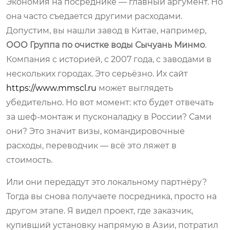
Экономия на посреднике — главный аргумент. Но
она часто съедается другими расходами.
Допустим, вы нашли завод в Китае, например,
ООО Группа по очистке воды Сычуань Минмо
.
Компания с историей, с 2007 года, с заводами в
нескольких городах. Это серьёзно. Их сайт
https://www.mmscl.ru
может выглядеть
убедительно. Но вот момент: кто будет отвечать
за шеф-монтаж и пусконаладку в России? Сами
они? Это значит визы, командировочные
расходы, переводчик — всё это ляжет в
стоимость.
Или они передадут это локальному партнёру?
Тогда вы снова получаете посредника, просто на
другом этапе. Я видел проект, где заказчик,
купивший установку напрямую в Азии, потратил