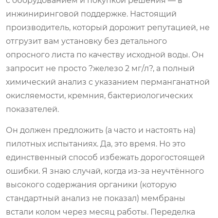
с оборудованием и покупкой решения — в
инжиниринговой поддержке. Настоящий
производитель, который дорожит репутацией, не
отгрузит вам установку без детального
опросного листа по качеству исходной воды. Он
запросит не просто ?железо 2 мг/л?, а полный
химический анализ с указанием перманганатной
окисляемости, кремния, бактериологических
показателей.
Он должен предложить (а часто и настоять на)
пилотных испытаниях. Да, это время. Но это
единственный способ избежать дорогостоящей
ошибки. Я знаю случай, когда из-за неучтённого
высокого содержания органики (которую
стандартный анализ не показал) мембраны
встали колом через месяц работы. Переделка