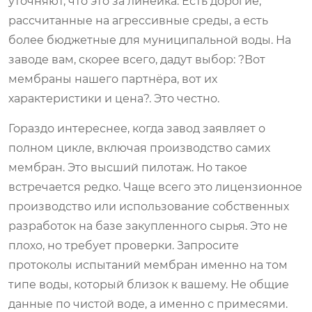
уточняют, что это за линейка. Есть дорогие,
рассчитанные на агрессивные среды, а есть
более бюджетные для муниципальной воды. На
заводе вам, скорее всего, дадут выбор: ?Вот
мембраны нашего партнёра, вот их
характеристики и цена?. Это честно.
Гораздо интереснее, когда завод заявляет о
полном цикле, включая производство самих
мембран. Это высший пилотаж. Но такое
встречается редко. Чаще всего это лицензионное
производство или использование собственных
разработок на базе закупленного сырья. Это не
плохо, но требует проверки. Запросите
протоколы испытаний мембран именно на том
типе воды, который близок к вашему. Не общие
данные по чистой воде, а именно с примесями.