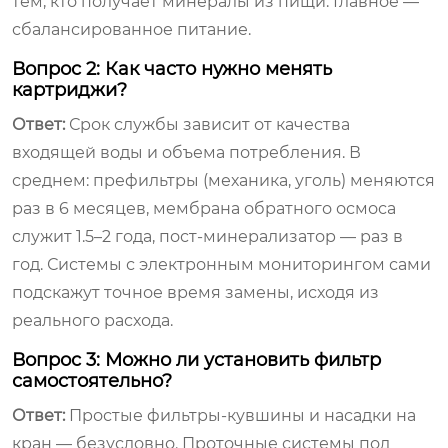
тем, кто получает минералы из пищи. Главное —
сбалансированное питание.
Вопрос 2: Как часто нужно менять
картриджи?
Ответ:
Срок службы зависит от качества
входящей воды и объема потребления. В
среднем: префильтры (механика, уголь) меняются
раз в 6 месяцев, мембрана обратного осмоса
служит 1.5–2 года, пост-минерализатор — раз в
год. Системы с электронным мониторингом сами
подскажут точное время замены, исходя из
реального расхода.
Вопрос 3: Можно ли установить фильтр
самостоятельно?
Ответ:
Простые фильтры-кувшины и насадки на
кран — безусловно. Проточные системы под