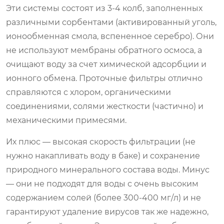
Эти системы состоят из 3-4 колб, заполненных
различными сорбентами (активированный уголь,
ионообменная смола, вспененное серебро). Они
не используют мембраны обратного осмоса, а
очищают воду за счет химической адсорбции и
ионного обмена. Проточные фильтры отлично
справляются с хлором, органическими
соединениями, солями жесткости (частично) и
механическими примесями.
Их плюс — высокая скорость фильтрации (не
нужно накапливать воду в баке) и сохранение
природного минерального состава воды. Минус
— они не подходят для воды с очень высоким
содержанием солей (более 300-400 мг/л) и не
гарантируют удаление вирусов так же надежно,