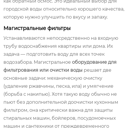
как обратный осмос. Это идеальный выбор для
городской воды относительно хорошего качества,
которую нужно улучшить по вкусу и запаху.
Магистральные фильтры
Устанавливаются непосредственно на входную
трубу водоснабжения квартиры или дома. Их
задача — подготовить воду для всех точек
водозабора. Магистральное
оборудование для
фильтрования или очистки воды
решает две
основные задачи: механическую очистку
(удаление ржавчины, песка, ила) и умягчение
(борьба с накипью). Хотя такую воду обычно не
пьют без дополнительной доочистки кухонным
фильтром, она критически важна для защиты
стиральных машин, бойлеров, посудомоечных
машин и сантехники от преждевременного