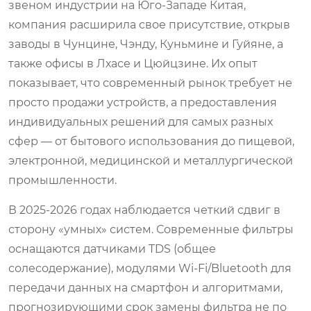
звеном индустрии на Юго-Западе Китая,
компания расширила свое присутствие, открыв
заводы в Чунцине, Чэнду, Куньмине и Гуйяне, а
также офисы в Лхасе и Цюйцзине. Их опыт
показывает, что современный рынок требует не
просто продажи устройств, а предоставления
индивидуальных решений для самых разных
сфер — от бытового использования до пищевой,
электронной, медицинской и металлургической
промышленности.
В 2025-2026 годах наблюдается четкий сдвиг в
сторону «умных» систем. Современные фильтры
оснащаются датчиками TDS (общее
солесодержание), модулями Wi-Fi/Bluetooth для
передачи данных на смартфон и алгоритмами,
прогнозирующими срок замены фильтра не по