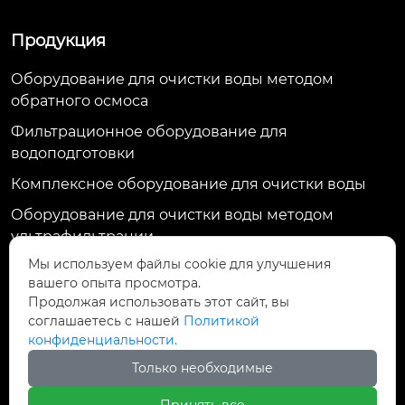
Продукция
Оборудование для очистки воды методом
обратного осмоса
Фильтрационное оборудование для
водоподготовки
Комплексное оборудование для очистки воды
Оборудование для очистки воды методом
ультрафильтрации
Мы используем файлы cookie для улучшения
Контактная информация
вашего опыта просмотра.
Продолжая использовать этот сайт, вы
ул. Тяньхуэй, д. 1009, пр. Жунду, р-н Цзиньню, г.
соглашаетесь с нашей
Политикой
Чэнду, индекс 610036, Китай
конфиденциальности.
13017485333@163.com
Только необходимые
+86-23-68687929