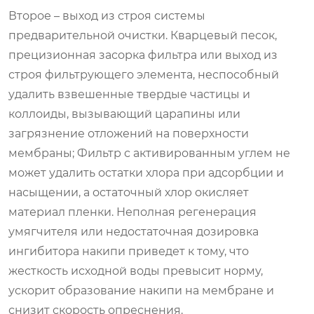
Второе – выход из строя системы
предварительной очистки. Кварцевый песок,
прецизионная засорка фильтра или выход из
строя фильтрующего элемента, неспособный
удалить взвешенные твердые частицы и
коллоиды, вызывающий царапины или
загрязнение отложений на поверхности
мембраны; Фильтр с активированным углем не
может удалить остатки хлора при адсорбции и
насыщении, а остаточный хлор окисляет
материал пленки. Неполная регенерация
умягчителя или недостаточная дозировка
ингибитора накипи приведет к тому, что
жесткость исходной воды превысит норму,
ускорит образование накипи на мембране и
снизит скорость опреснения.