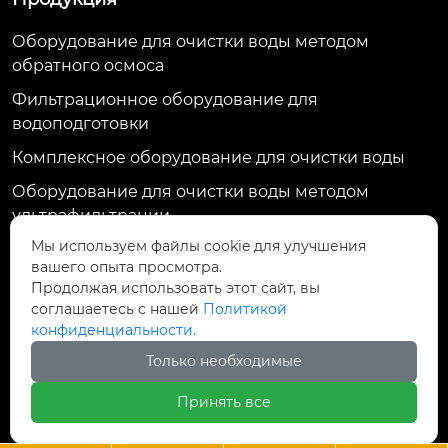
Оборудование для очистки воды методом
обратного осмоса
Фильтрационное оборудование для
водоподготовки
Комплексное оборудование для очистки воды
Оборудование для очистки воды методом
ультрафильтрации
Мы используем файлы cookie для улучшения
Контактная информация
вашего опыта просмотра.
Продолжая использовать этот сайт, вы
ул. Тяньхуэй, д. 1009, пр. Жунду, р-н Цзиньню, г.
соглашаетесь с нашей
Политикой
Чэнду, индекс 610036, Китай
конфиденциальности.
13017485333@163.com
Только необходимые
+86-23-68687929
Принять все