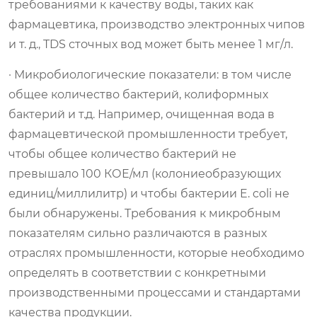
требованиями к качеству воды, таких как
фармацевтика, производство электронных чипов
и т. д., TDS сточных вод может быть менее 1 мг/л.
· Микробиологические показатели: в том числе
общее количество бактерий, колиформных
бактерий и т.д. Например, очищенная вода в
фармацевтической промышленности требует,
чтобы общее количество бактерий не
превышало 100 КОЕ/мл (колониеобразующих
единиц/миллилитр) и чтобы бактерии E. coli не
были обнаружены. Требования к микробным
показателям сильно различаются в разных
отраслях промышленности, которые необходимо
определять в соответствии с конкретными
производственными процессами и стандартами
качества продукции.