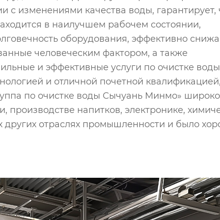
и с изменениями качества воды, гарантирует, 
находится в наилучшем рабочем состоянии,
олговечность оборудования, эффективно снижа
ванные человеческим фактором, а также
ильные и эффективные услуги по очистке воды
нологией и отличной почетной квалификацией
уппа по очистке воды Сычуань Минмо» широко
 производстве напитков, электронике, химиче
х других отраслях промышленности и было хо