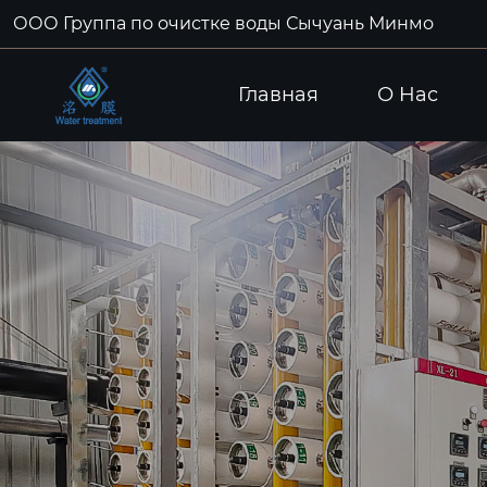
ООО Группа по очистке воды Сычуань Минмо
Главная
О Hас