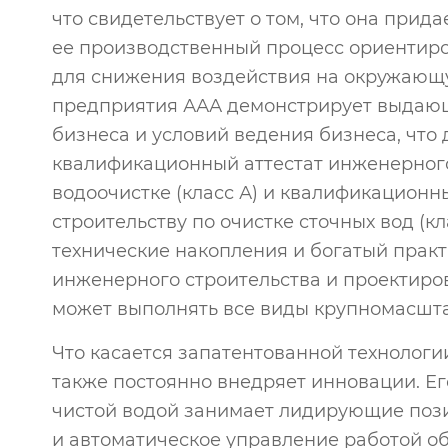
что свидетельствует о том, что она при
ее производственный процесс ориентир
для снижения воздействия на окружающу
предприятия ААА демонстрирует выдающ
бизнеса и условий ведения бизнеса, что
квалификационный аттестат инженерног
водоочистке (класс А) и квалификационн
строительству по очистке сточных вод (кл
технические накопления и богатый прак
инженерного строительства и проектиров
может выполнять все виды крупномасштаб
Что касается запатентованной технологи
также постоянно внедряет инновации. Е
чистой водой занимает лидирующие пози
и автоматическое управление работой о