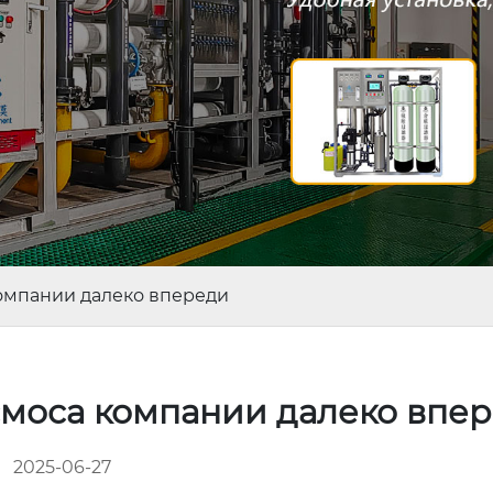
компании далеко впереди
смоса компании далеко впе
2025-06-27