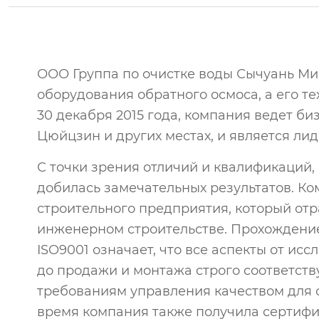
ООО Группа по очистке воды Сычуань Ми
оборудования обратного осмоса, а его т
30 декабря 2015 года, компания ведет би
Цюйцзин и других местах, и является лид
С точки зрения отличий и квалификаций
добилась замечательных результатов. К
строительного предприятия, который от
инженерном строительстве. Прохождени
ISO9001 означает, что все аспекты от ис
до продажи и монтажа строго соответс
требованиям управления качеством для 
время компания также получила сертифи