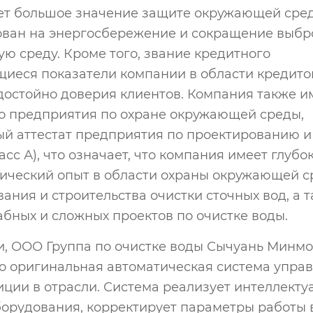
дает большое значение защите окружающей сред
ован на энергосбережение и сокращение выбр
ю среду. Кроме того, звание кредитного
иеся показатели компании в области кредито
 достойно доверия клиентов. Компания также и
о предприятия по охране окружающей среды,
ый аттестат предприятия по проектированию и
асс А), что означает, что компания имеет глубо
тический опыт в области охраны окружающей с
ания и строительства очистки сточных вод, а 
ных и сложных проектов по очистке воды.​
и, ООО Группа по очистке воды Сычуань Минмо
го оригинальная автоматическая система упра
ции в отрасли. Система реализует интеллекту
борудования, корректирует параметры работы 