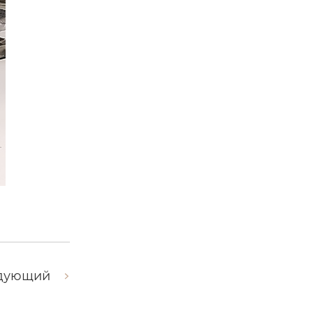
дующий