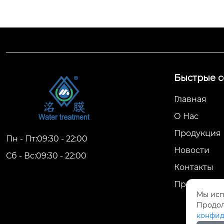
Быстрые с
Главная
О Hас
Продукция
Пн - Пт:09:30 - 22:00
Новости
Сб - Вс:09:30 - 22:00
Контакты
Привлечен
Мы исп
Продол
конфид