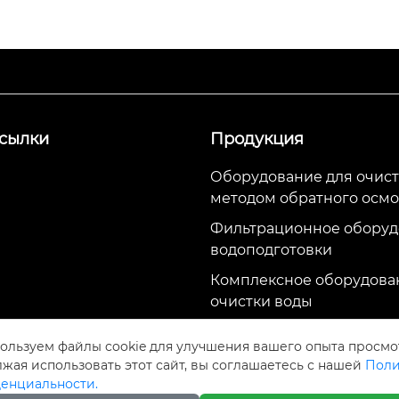
сылки
Продукция
Оборудование для очист
методом обратного осмо
Фильтрационное оборуд
водоподготовки
Комплексное оборудова
очистки воды
ие инвестиций
Оборудование для очист
ользуем файлы cookie для улучшения вашего опыта просмо
методом ультрафильтра
жая использовать этот сайт, вы соглашаетесь с нашей
Поли
енциальности.