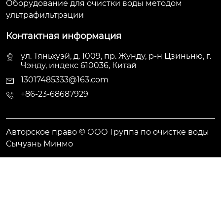
Оборудование для очистки воды методом
ультрафильтрации
Контактная информация
ул. Тяньхуэй, д. 1009, пр. Жунду, р-н Цзиньню, г.
Чэнду, индекс 610036, Китай
13017485333@163.com
+86-23-68687929
Авторское право © ООО Группа по очистке воды
Сычуань Минмо