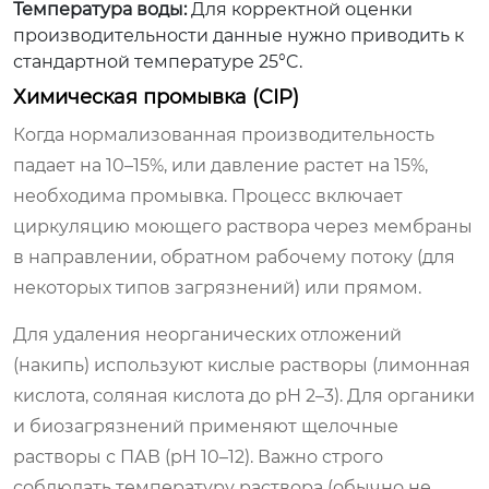
Температура воды:
Для корректной оценки
производительности данные нужно приводить к
стандартной температуре 25°C.
Химическая промывка (CIP)
Когда нормализованная производительность
падает на 10–15%, или давление растет на 15%,
необходима промывка. Процесс включает
циркуляцию моющего раствора через мембраны
в направлении, обратном рабочему потоку (для
некоторых типов загрязнений) или прямом.
Для удаления неорганических отложений
(накипь) используют кислые растворы (лимонная
кислота, соляная кислота до pH 2–3). Для органики
и биозагрязнений применяют щелочные
растворы с ПАВ (pH 10–12). Важно строго
соблюдать температуру раствора (обычно не