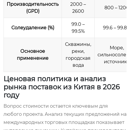
Производительность
2000 –
800 – 1200
(GPD)
2600
99.0 –
Солеудаление (%)
99.6 – 99.8
99.5%
Скважины,
Море,
Основное
реки,
сильносоле
применение
городская
источники
вода
Ценовая политика и анализ
рынка поставок из Китая в 2026
году
Вопрос стоимости остается ключевым для
любого проекта. Анализ текущих предложений на
международных торговых площадках показывает