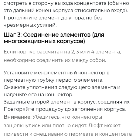
смотреть в сторону выхода концентрата (обычно
это дальний конец корпуса относительно входа).
Протолкните элемент до упора, но без
чрезмерных усилий.
Шаг 3: Соединение элементов (для
многосекционных корпусов)
Если корпус рассчитан на 2, 3 или 4 элемента,
необходимо соединить их между собой.
Установите межэлементный коннектор в
пермеатную трубку первого элемента.
Смажьте уплотнения следующего элемента и
наденьте его на коннектор.
Задвиньте второй элемент в корпус, соединяя их.
Повторяйте процедуру до заполнения корпуса.
Внимание:
Убедитесь, что коннекторы
защелкнулись или плотно сидят. Люфт может
привести к смешиванию пермеата и концентрата