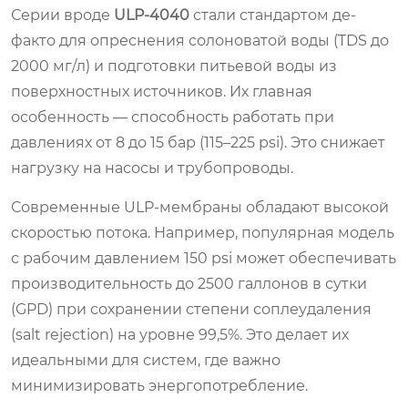
Серии вроде
ULP-4040
стали стандартом де-
факто для опреснения солоноватой воды (TDS до
2000 мг/л) и подготовки питьевой воды из
поверхностных источников. Их главная
особенность — способность работать при
давлениях от 8 до 15 бар (115–225 psi). Это снижает
нагрузку на насосы и трубопроводы.
Современные ULP-мембраны обладают высокой
скоростью потока. Например, популярная модель
с рабочим давлением 150 psi может обеспечивать
производительность до 2500 галлонов в сутки
(GPD) при сохранении степени соплеудаления
(salt rejection) на уровне 99,5%. Это делает их
идеальными для систем, где важно
минимизировать энергопотребление.