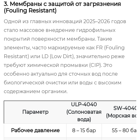
3. Мембраны с защитой от загрязнения
(Fouling Resistant)
Одной из главных инноваций 2025–2026 годов
стало массовое внедрение гидрофильных
покрытий поверхности мембраны. Такие
элементы, часто маркируемые как FR (Fouling
Resistant) или LD (Low Dirt), значительно реже
требуют химической промывки (CIP). Это
особенно актуально для сточных вод после
биологической очистки или воды с высоким
содержанием органики.
ULP-4040
SW-4040
Параметр
(Солоноватая
(Морская вод
вода)
Рабочее давление
8 – 15 бар
55 – 80 бар