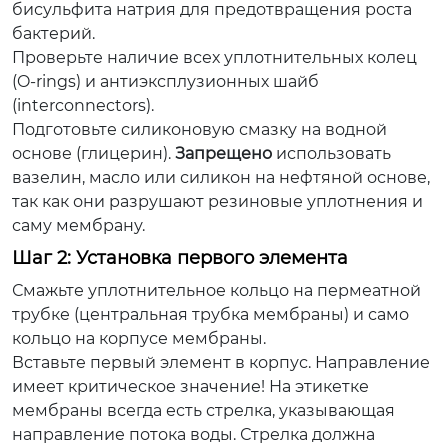
бисульфита натрия для предотвращения роста
бактерий.
Проверьте наличие всех уплотнительных колец
(O-rings) и антиэксплузионных шайб
(interconnectors).
Подготовьте силиконовую смазку на водной
основе (глицерин).
Запрещено
использовать
вазелин, масло или силикон на нефтяной основе,
так как они разрушают резиновые уплотнения и
саму мембрану.
Шаг 2: Установка первого элемента
Смажьте уплотнительное кольцо на пермеатной
трубке (центральная трубка мембраны) и само
кольцо на корпусе мембраны.
Вставьте первый элемент в корпус. Направление
имеет критическое значение! На этикетке
мембраны всегда есть стрелка, указывающая
направление потока воды. Стрелка должна