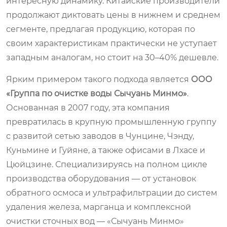
интересную динамику. Китайские производители
продолжают диктовать цены в нижнем и среднем
сегменте, предлагая продукцию, которая по
своим характеристикам практически не уступает
западным аналогам, но стоит на 30–40% дешевле.
Ярким примером такого подхода является
ООО
«Группа по очистке воды Сычуань Минмо»
.
Основанная в 2007 году, эта компания
превратилась в крупную промышленную группу
с развитой сетью заводов в Чунцине, Чэнду,
Куньмине и Гуйяне, а также офисами в Лхасе и
Цюйцзине. Специализируясь на полном цикле
производства оборудования — от установок
обратного осмоса и ультрафильтрации до систем
удаления железа, марганца и комплексной
очистки сточных вод — «Сычуань Минмо»