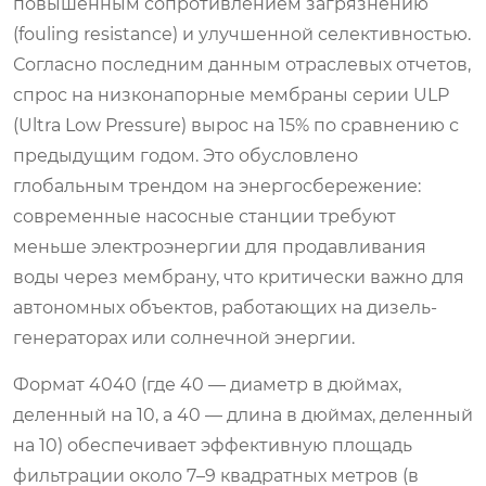
повышенным сопротивлением загрязнению
(fouling resistance) и улучшенной селективностью.
Согласно последним данным отраслевых отчетов,
спрос на низконапорные мембраны серии ULP
(Ultra Low Pressure) вырос на 15% по сравнению с
предыдущим годом. Это обусловлено
глобальным трендом на энергосбережение:
современные насосные станции требуют
меньше электроэнергии для продавливания
воды через мембрану, что критически важно для
автономных объектов, работающих на дизель-
генераторах или солнечной энергии.
Формат 4040 (где 40 — диаметр в дюймах,
деленный на 10, а 40 — длина в дюймах, деленный
на 10) обеспечивает эффективную площадь
фильтрации около 7–9 квадратных метров (в