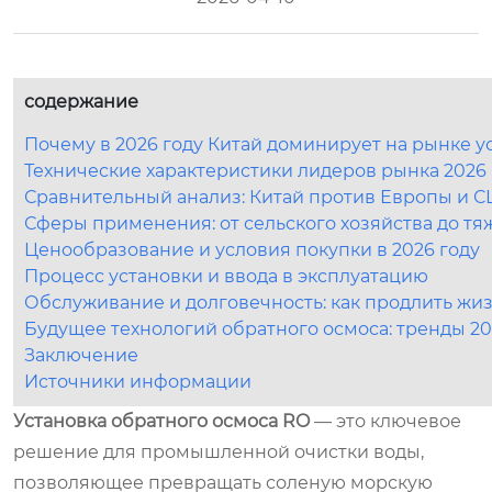
содержание
Почему в 2026 году Китай доминирует на рынке у
Технические характеристики лидеров рынка 2026 
Сравнительный анализ: Китай против Европы и 
Сферы применения: от сельского хозяйства до 
Ценообразование и условия покупки в 2026 году
Процесс установки и ввода в эксплуатацию
Обслуживание и долговечность: как продлить ж
Будущее технологий обратного осмоса: тренды 2
Заключение
Источники информации
Установка обратного осмоса RO
— это ключевое
решение для промышленной очистки воды,
позволяющее превращать соленую морскую