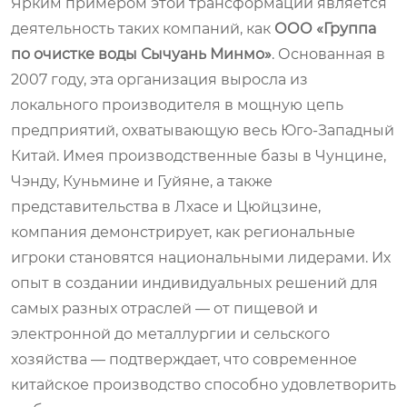
Ярким примером этой трансформации является
деятельность таких компаний, как
ООО «Группа
по очистке воды Сычуань Минмо»
. Основанная в
2007 году, эта организация выросла из
локального производителя в мощную цепь
предприятий, охватывающую весь Юго-Западный
Китай. Имея производственные базы в Чунцине,
Чэнду, Куньмине и Гуйяне, а также
представительства в Лхасе и Цюйцзине,
компания демонстрирует, как региональные
игроки становятся национальными лидерами. Их
опыт в создании индивидуальных решений для
самых разных отраслей — от пищевой и
электронной до металлургии и сельского
хозяйства — подтверждает, что современное
китайское производство способно удовлетворить