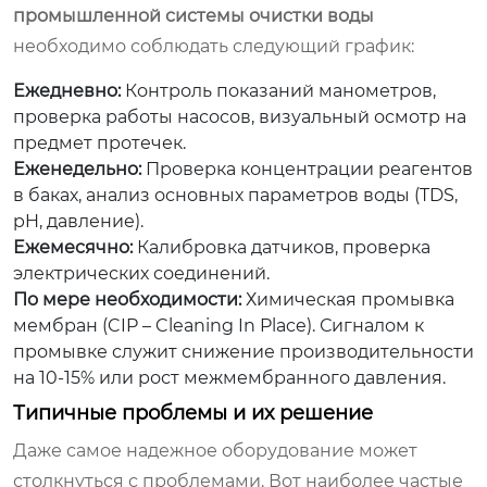
промышленной системы очистки воды
необходимо соблюдать следующий график:
Ежедневно:
Контроль показаний манометров,
проверка работы насосов, визуальный осмотр на
предмет протечек.
Еженедельно:
Проверка концентрации реагентов
в баках, анализ основных параметров воды (TDS,
pH, давление).
Ежемесячно:
Калибровка датчиков, проверка
электрических соединений.
По мере необходимости:
Химическая промывка
мембран (CIP – Cleaning In Place). Сигналом к
промывке служит снижение производительности
на 10-15% или рост межмембранного давления.
Типичные проблемы и их решение
Даже самое надежное оборудование может
столкнуться с проблемами. Вот наиболее частые