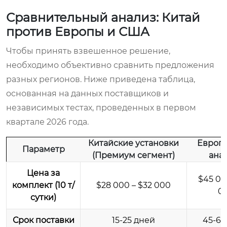
Сравнительный анализ: Китай
против Европы и США
Чтобы принять взвешенное решение,
необходимо объективно сравнить предложения
разных регионов. Ниже приведена таблица,
основанная на данных поставщиков и
независимых тестах, проведенных в первом
квартале 2026 года.
Китайские установки
Европ
Параметр
(Премиум сегмент)
ана
Цена за
$45 00
комплект (10 т/
$28 000 – $32 000
0
сутки)
Срок поставки
15-25 дней
45-60